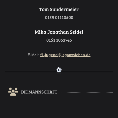
Tom Sundermeier
0159 01110500
Mika Jonathan Seidel
0151 1063746
E-Mail:
f1-jugend@jsgamwiehen.de
DIE MANNSCHAFT