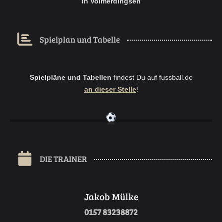
in Volmerdingsen
Spielplan und Tabelle
Spielpläne und Tabellen
findest Du auf fussball.de
an dieser Stelle
!
DIE TRAINER
Jakob Mülke
0157 83238872