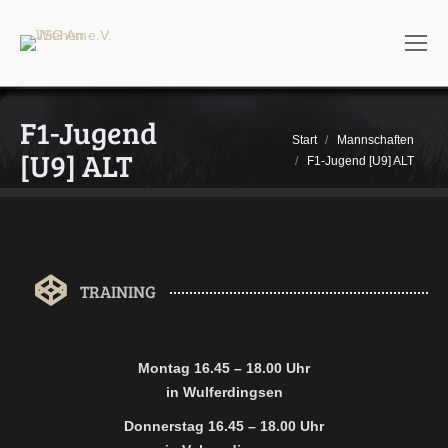
F1-Jugend
Sie befinden sich hier:
Start
Mannschaften
[U9] ALT
F1-Jugend [U9] ALT
TRAINING
Montag 16.45 – 18.00 Uhr
in Wulferdingsen
Donnerstag 16.45 – 18.00 Uhr