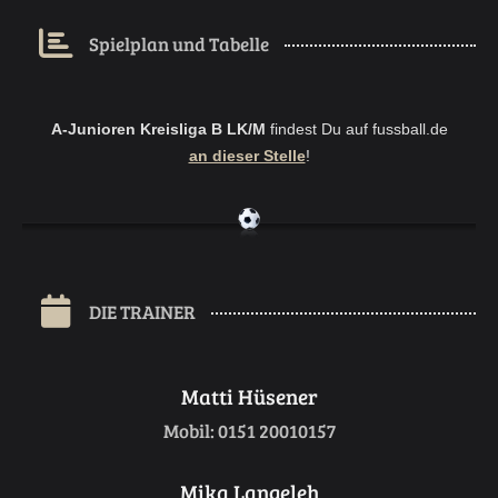
Spielplan und Tabelle
A-Junioren Kreisliga B LK/M
findest Du auf fussball.de
an dieser Stelle
!
DIE TRAINER
Matti Hüsener
Mobil: 0151 20010157
Mika Langeleh