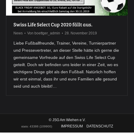
Swiss Life Select Cup 2020 fällt aus.
News
Von
boettger_admin
28. November 2019
Liebe Fußballfreunde, Trainer, Vereine, Turnierpartner
und Pressevertreter, an dieser Stelle hätte ich gerne die
gemeinsame Vorfreude auf den Swiss Life Select Cup
geteilt. Doch wir befinden uns leider in einer Zeit, wo es
wichtigere Dinge gibt als den Fußball. Natürlich hoffen
wir erst einmal, dass ihr und eure Familien alle gesund
seid und auch bleibt!…
© JSG Am Wiehen e.V.
IMPRESSUM
DATENSCHUTZ
stats:
43386
(
109900
)