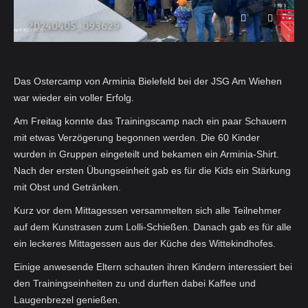
20240405_093629
Das Ostercamp von Arminia Bielefeld bei der JSG Am Wiehen
war wieder ein voller Erfolg.
Am Freitag konnte das Trainingscamp nach ein paar Schauern
mit etwas Verzögerung begonnen werden. Die 60 Kinder
wurden in Gruppen eingeteilt und bekamen ein Arminia-Shirt.
Nach der ersten Übungseinheit gab es für die Kids ein Stärkung
mit Obst und Getränken.
Kurz vor dem Mittagessen versammelten sich alle Teilnehmer
auf dem Kunstrasen zum Lolli-Schießen. Danach gab es für alle
ein leckeres Mittagessen aus der Küche des Wittekindhofes.
Einige anwesende Eltern schauten ihren Kindern interessiert bei
den Trainingseinheiten zu und durften dabei Kaffee und
Laugenbrezel genießen.