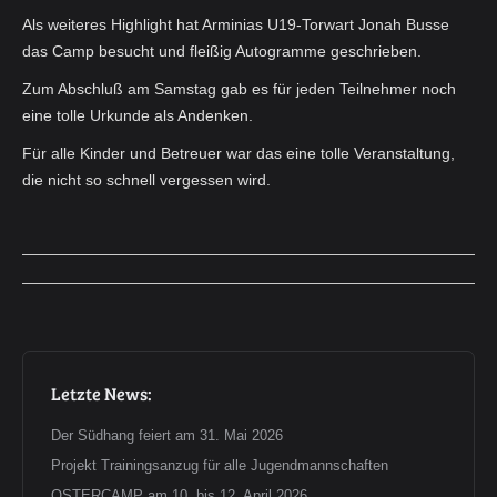
Als weiteres Highlight hat Arminias U19-Torwart Jonah Busse
das Camp besucht und fleißig Autogramme geschrieben.
Zum Abschluß am Samstag gab es für jeden Teilnehmer noch
eine tolle Urkunde als Andenken.
Für alle Kinder und Betreuer war das eine tolle Veranstaltung,
die nicht so schnell vergessen wird.
Album-
Navigation
Letzte News:
Der Südhang feiert am 31. Mai 2026
Projekt Trainingsanzug für alle Jugendmannschaften
OSTERCAMP am 10. bis 12. April 2026